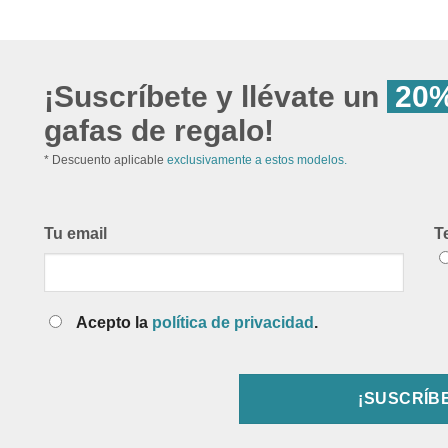
¡Suscríbete y llévate un
20%
gafas de regalo!
* Descuento aplicable
exclusivamente a estos modelos.
Tu email
T
Acepto la
política de privacidad
.