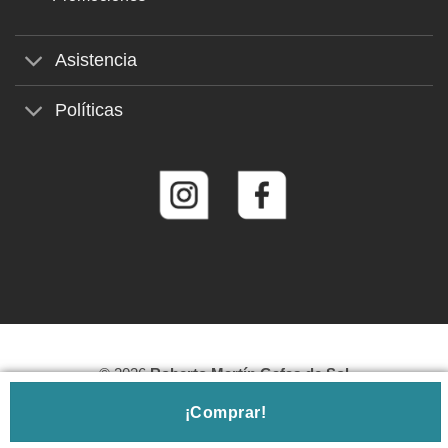
Asistencia
Políticas
© 2026
Roberto Martín Gafas de Sol
¡Comprar!