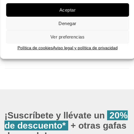
Aceptar
Pruébatelas
Pruébatelas
Denegar
Ver preferencias
Política de cookies
Aviso legal y política de privacidad
¡Suscríbete y llévate un
20%
de descuento*
+ otras gafas