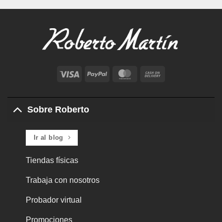
Visa
PayPal
MasterCard
Cash
On
Delivery
Sobre Roberto
Ir al blog
Tiendas físicas
Trabaja con nosotros
Probador virtual
Promociones