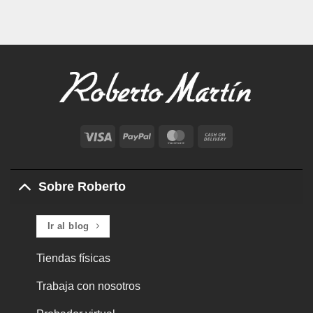
Visa
PayPal
MasterCard
Cash
On
Delivery
Sobre Roberto
Ir al blog
Tiendas físicas
Trabaja con nosotros