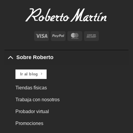
Visa
PayPal
MasterCard
Cash
On
Delivery
Sobre Roberto
Ir al blog
Tiendas físicas
Trabaja con nosotros
Probador virtual
Promociones