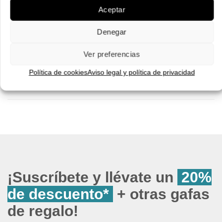
Pruébatelas
Aceptar
Denegar
Ver preferencias
Política de cookies
Aviso legal y política de privacidad
¡Suscríbete y llévate un
20%
de descuento*
+ otras gafas
de regalo!