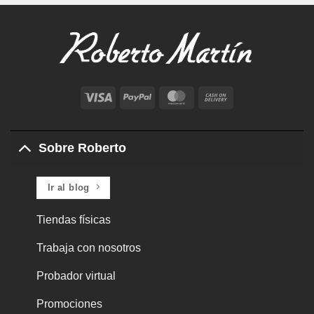
Visa
PayPal
MasterCard
Cash
On
Delivery
Sobre Roberto
Ir al blog
Tiendas físicas
Trabaja con nosotros
Probador virtual
Promociones