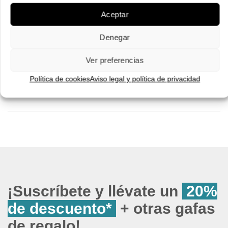
Pruébatelas
Pruébatelas
Aceptar
Denegar
Ver preferencias
Política de cookies
Aviso legal y política de privacidad
¡Suscríbete y llévate un
20%
de descuento*
+ otras gafas
de regalo!