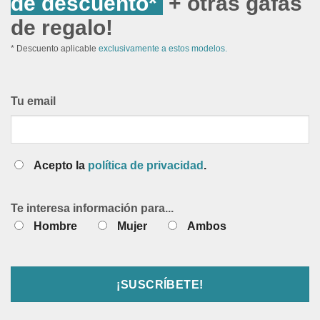
de descuento*
+ otras gafas
de regalo!
* Descuento aplicable
exclusivamente a estos modelos.
Tu email
Acepto la
política de privacidad
.
Te interesa información para...
Hombre
Mujer
Ambos