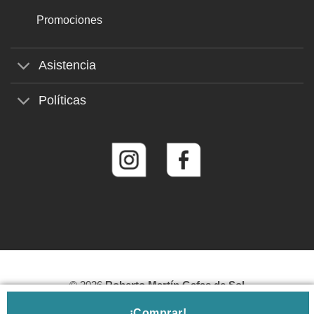
Promociones
Asistencia
Políticas
© 2026
Roberto Martín Gafas de Sol
¡Comprar!