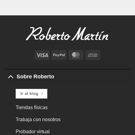
Visa
PayPal
MasterCard
Cash
On
Delivery
Sobre Roberto
Ir al blog
Tiendas físicas
Trabaja con nosotros
Probador virtual