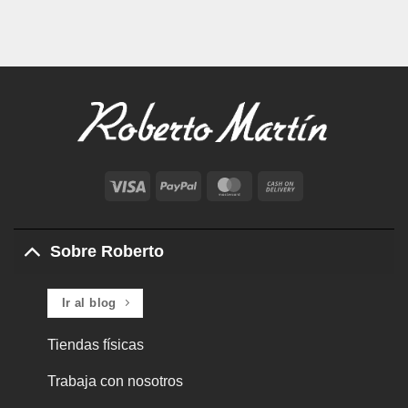
Visa
PayPal
MasterCard
Cash
On
Delivery
Sobre Roberto
Ir al blog
Tiendas físicas
Trabaja con nosotros