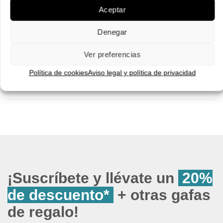
Aceptar
Denegar
Ver preferencias
Política de cookies
Aviso legal y política de privacidad
¡Suscríbete y llévate un
20%
de descuento*
+ otras gafas
de regalo!