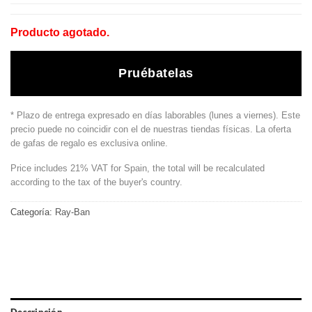
Producto agotado.
Pruébatelas
* Plazo de entrega expresado en días laborables (lunes a viernes). Este
precio puede no coincidir con el de nuestras tiendas físicas. La oferta
de gafas de regalo es exclusiva online.
Price includes 21% VAT for Spain, the total will be recalculated
according to the tax of the buyer's country.
Categoría:
Ray-Ban