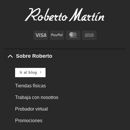
Visa
PayPal
MasterCard
Cash
On
Delivery
Sobre Roberto
Ir al blog
Tiendas físicas
Trabaja con nosotros
Probador virtual
Promociones