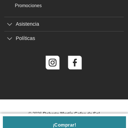
Promociones
Asistencia
Políticas
© 2026
Roberto Martín Gafas de Sol
¡Comprar!