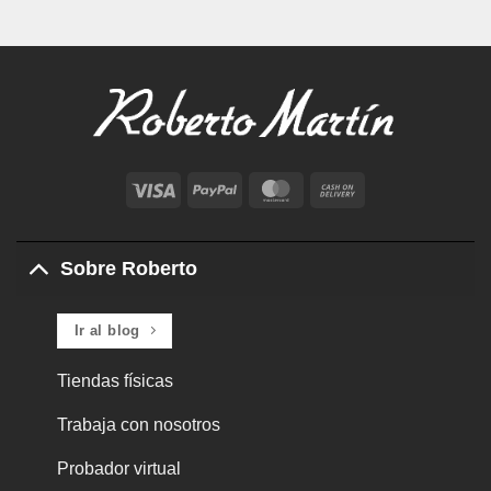
Visa
PayPal
MasterCard
Cash
On
Delivery
Sobre Roberto
Ir al blog
Tiendas físicas
Trabaja con nosotros
Probador virtual