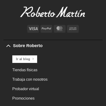
Visa
PayPal
MasterCard
Cash
On
Delivery
Sobre Roberto
Ir al blog
Tiendas físicas
Trabaja con nosotros
Probador virtual
Promociones