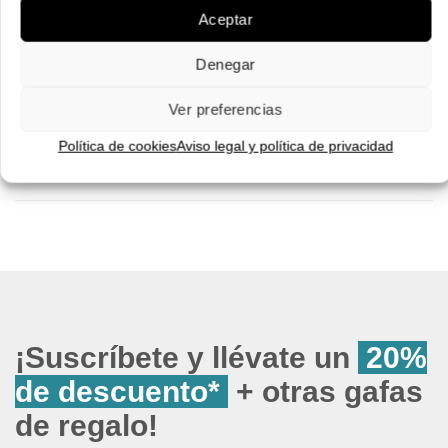
Pruébatelas
Aceptar
Denegar
Ver preferencias
Política de cookies
Aviso legal y política de privacidad
¡Suscríbete y llévate un
20%
de descuento*
+ otras gafas
de regalo!