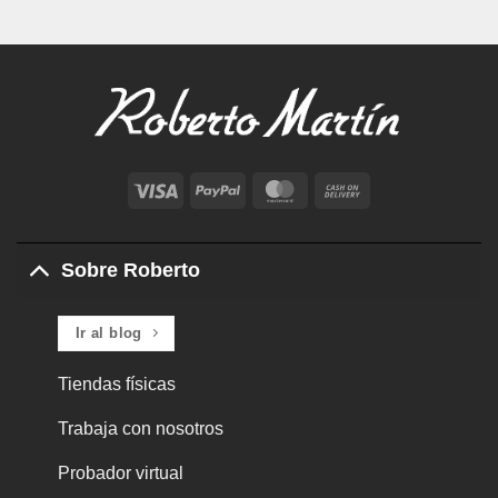
Visa
PayPal
MasterCard
Cash
On
Delivery
Sobre Roberto
Ir al blog
Tiendas físicas
Trabaja con nosotros
Probador virtual