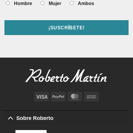
Hombre
Mujer
Ambos
Visa
PayPal
MasterCard
Cash
On
Delivery
Sobre Roberto