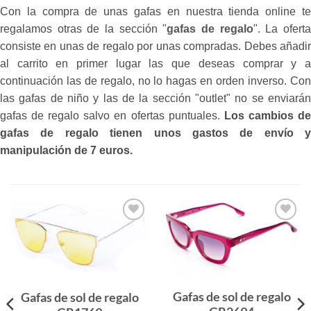
Con la compra de unas gafas en nuestra tienda online te
regalamos otras de la sección "
gafas de regalo
". La ofert
consiste en unas de regalo por unas compradas. Debes añadir
al carrito en primer lugar las que deseas comprar y a
continuación las de regalo, no lo hagas en orden inverso. Con
las gafas de niño y las de la sección "outlet" no se enviarán
gafas de regalo salvo en ofertas puntuales.
Los cambios d
gafas de regalo tienen unos gastos de envío y
manipulación de 7 euros.
Gafas
Gafas
de sol
de sol
que
que
quiero
quiero
Gafas de sol de regalo
Gafas de sol de regalo