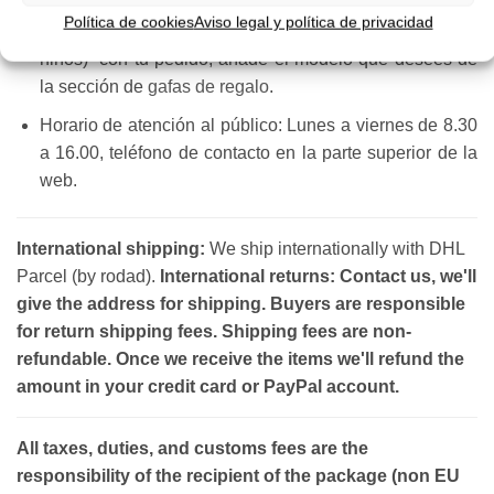
Política de cookies
Aviso legal y política de privacidad
Te llevas unas gafas gratis (excepto gafas del outlet y
niños) con tu pedido, añade el modelo que desees de
la sección de
gafas de regalo
.
Horario de atención al público: Lunes a viernes de 8.30
a 16.00, teléfono de contacto en la parte superior de la
web.
International shipping:
We ship internationally with DHL
Parcel (by rodad).
International returns: Contact us, we'll
give the address for shipping. Buyers are responsible
for return shipping fees. Shipping fees are non-
refundable. Once we receive the items we'll refund the
amount in your credit card or PayPal account.
All taxes, duties, and customs fees are the
responsibility of the recipient of the package (non EU