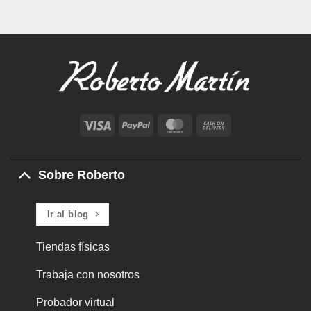
Visa
PayPal
MasterCard
Cash
On
Delivery
Sobre Roberto
Ir al blog
Tiendas físicas
Trabaja con nosotros
Probador virtual