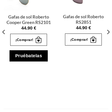
quiero
quiero
Gafas de sol Roberto
Gafas de sol Roberto
RS2851
Cooper Green RS2101
44.90
€
44.90
€
¡Comprar!
¡Comprar!
Pruébatelas