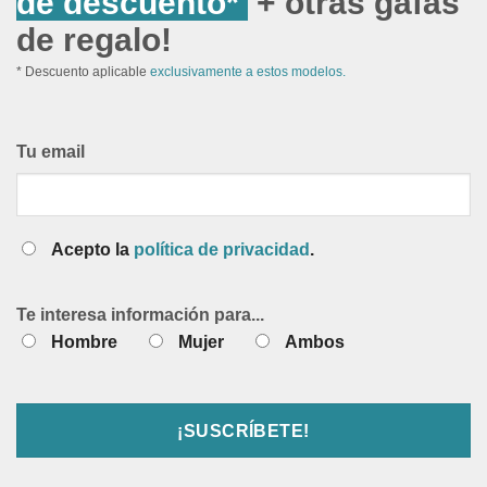
de descuento*
+ otras gafas
de regalo!
* Descuento aplicable
exclusivamente a estos modelos.
Tu email
Acepto la
política de privacidad
.
Te interesa información para...
Hombre
Mujer
Ambos