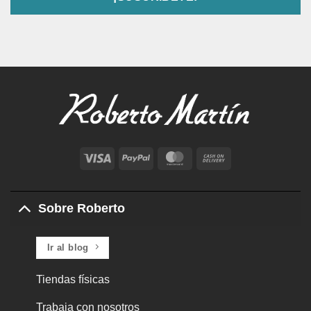
Visa
PayPal
MasterCard
Cash
On
Delivery
Sobre Roberto
Ir al blog
Tiendas físicas
Trabaja con nosotros