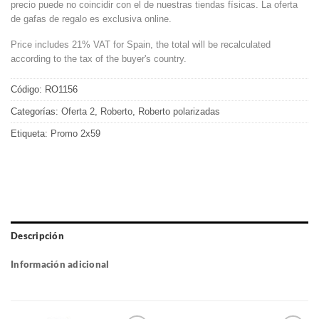
precio puede no coincidir con el de nuestras tiendas físicas. La oferta
de gafas de regalo es exclusiva online.
Price includes 21% VAT for Spain, the total will be recalculated
according to the tax of the buyer's country.
Código:
RO1156
Categorías:
Oferta 2
,
Roberto
,
Roberto polarizadas
Etiqueta:
Promo 2x59
Descripción
Información adicional