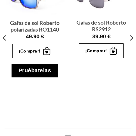
que
que
quiero
quiero
Gafas de sol Roberto
Gafas de sol Roberto
RS2912
polarizadas RO1140
39.90
€
49.90
€
¡Comprar!
¡Comprar!
Pruébatelas