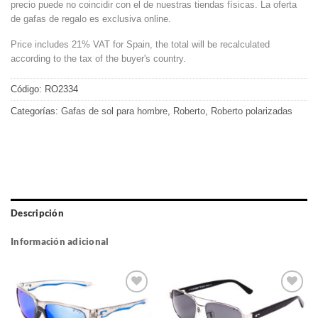
precio puede no coincidir con el de nuestras tiendas físicas. La oferta
de gafas de regalo es exclusiva online.
Price includes 21% VAT for Spain, the total will be recalculated
according to the tax of the buyer's country.
Código:
RO2334
Categorías:
Gafas de sol para hombre
,
Roberto
,
Roberto polarizadas
Descripción
Información adicional
Gafas
Gafas
de sol
de sol