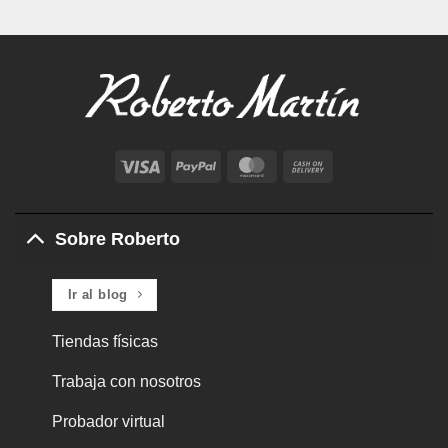
Visa
PayPal
MasterCard
Cash
On
Delivery
Sobre Roberto
Ir al blog
Tiendas físicas
Trabaja con nosotros
Probador virtual