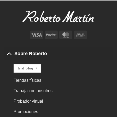
Visa
PayPal
MasterCard
Cash
On
Delivery
Sobre Roberto
Ir al blog
Tiendas físicas
Trabaja con nosotros
Probador virtual
Promociones