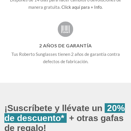
manera gratuita.
Click aquí para + Info
.
2 AÑOS DE GARANTÍA
Tus Roberto Sunglasses tienen 2 años de garantía contra
defectos de fabricación.
¡Suscríbete y llévate un
20%
de descuento*
+ otras gafas
de regalo!