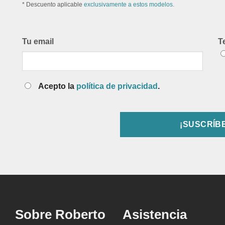
* Descuento aplicable
exclusivamente a estos modelos.
Tu email
T
Acepto la
política de privacidad
.
Sobre Roberto
Asistencia