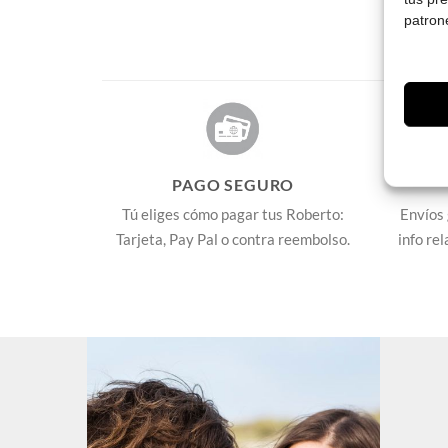
patron
PAGO SEGURO
Tú eliges cómo pagar tus Roberto:
Envíos 
Tarjeta, Pay Pal o contra reembolso.
info re