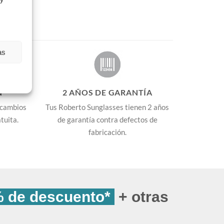
as
N
2 AÑOS DE GARANTÍA
 cambios
Tus Roberto Sunglasses tienen 2 años
tuita.
de garantía contra defectos de
fabricación.
 de descuento*
+ otras