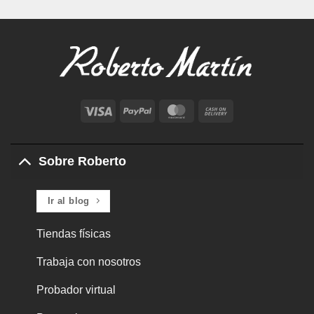
Visa
PayPal
MasterCard
Cash
On
Delivery
Sobre Roberto
Ir al blog
Tiendas físicas
Trabaja con nosotros
Probador virtual