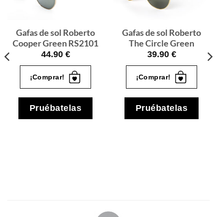
quiero
quiero
Gafas de sol Roberto
Gafas de sol Roberto
Cooper Green RS2101
The Circle Green
44.90
€
39.90
€
¡Comprar!
¡Comprar!
Pruébatelas
Pruébatelas