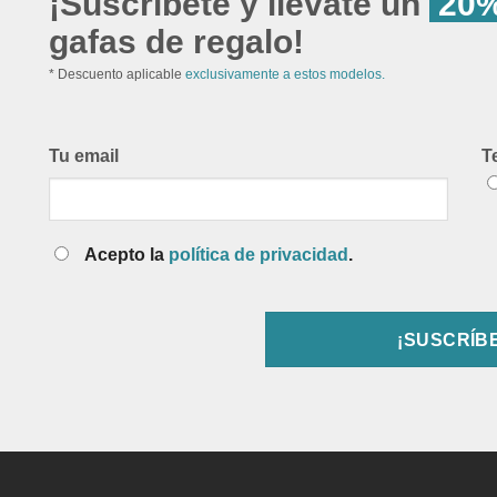
¡Suscríbete y llévate un
20%
gafas de regalo!
* Descuento aplicable
exclusivamente a estos modelos.
Tu email
T
Acepto la
política de privacidad
.