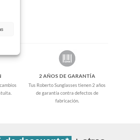
as
N
2 AÑOS DE GARANTÍA
 cambios
Tus Roberto Sunglasses tienen 2 años
tuita.
de garantía contra defectos de
fabricación.