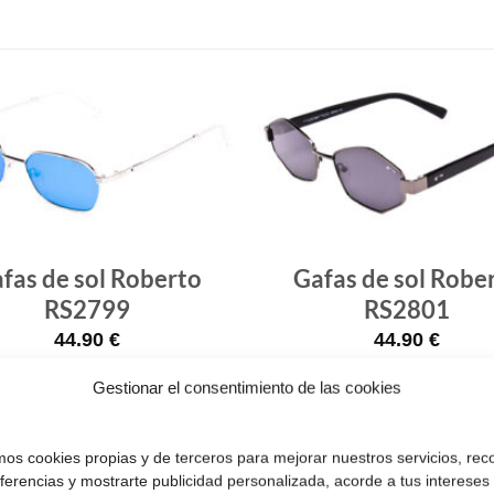
Gafas
de sol
que
quiero
fas de sol Roberto
Gafas de sol Robe
RS2799
RS2801
44.90
€
44.90
€
Gestionar el consentimiento de las cookies
¡Comprar!
¡Comprar!
amos cookies propias y de terceros para mejorar nuestros servicios, rec
eferencias y mostrarte publicidad personalizada, acorde a tus intereses