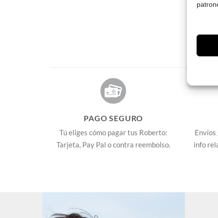
patron
PAGO SEGURO
Tú eliges cómo pagar tus Roberto:
Envíos 
Tarjeta, Pay Pal o contra reembolso.
info re