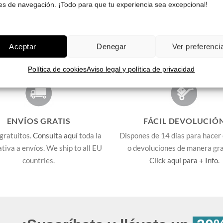
es de navegación. ¡Todo para que tu experiencia sea excepcional!
Aceptar
Denegar
Ver preferenci
Política de cookies
Aviso legal y política de privacidad
ENVÍOS GRATIS
FÁCIL DEVOLUCIÓ
gratuitos.
Consulta aquí
toda la
Dispones de 14 días para hacer
lativa a envíos. We ship to all EU
o devoluciones de manera gra
countries.
Click aquí para + Info
.