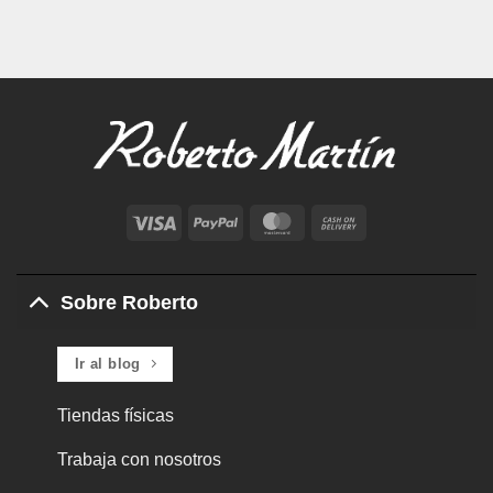
Visa
PayPal
MasterCard
Cash
On
Delivery
Sobre Roberto
Ir al blog
Tiendas físicas
Trabaja con nosotros