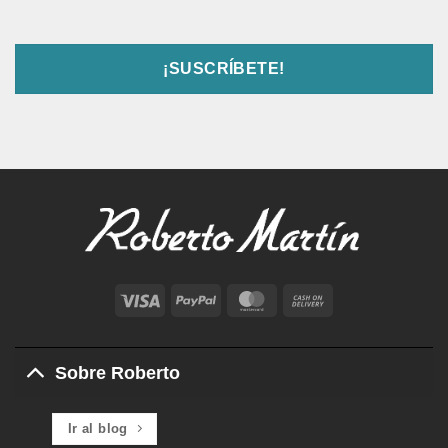
Visa
PayPal
MasterCard
Cash
On
Delivery
Sobre Roberto
Ir al blog