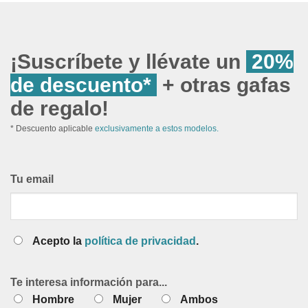
¡Suscríbete y llévate un
20%
de descuento*
+ otras gafas
de regalo!
* Descuento aplicable
exclusivamente a estos modelos.
Tu email
Acepto la
política de privacidad
.
Te interesa información para...
Hombre
Mujer
Ambos