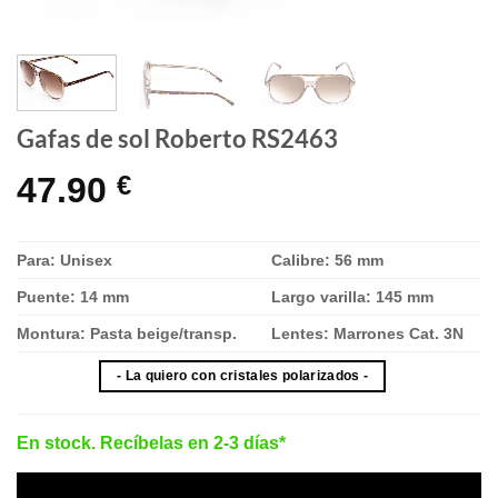
Gafas de sol Roberto RS2463
47.90
€
Para: Unisex
Calibre: 56 mm
Puente: 14 mm
Largo varilla: 145 mm
Montura: Pasta beige/transp.
Lentes: Marrones Cat. 3N
- La quiero con cristales polarizados -
En stock. Recíbelas en 2-3 días*