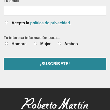
Tu email
Acepto la
política de privacidad
.
Te interesa información para...
Hombre
Mujer
Ambos