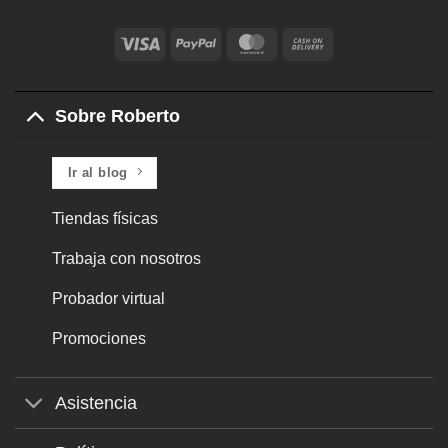
Visa
PayPal
MasterCard
Cash
On
Delivery
Sobre Roberto
Ir al blog
Tiendas físicas
Trabaja con nosotros
Probador virtual
Promociones
Asistencia