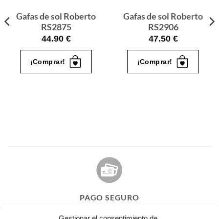
Gafas de sol Roberto
Gafas de sol Roberto
RS2875
RS2906
44.90
€
47.50
€
¡Comprar!
¡Comprar!
PAGO SEGURO
Tú eliges cómo pagar tus Roberto: Tarjeta, Pay Pal o contra
Gestionar el consentimiento de