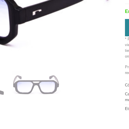
E
* 
vi
ti
on
Pr
re
Có
Ca
mu
Et