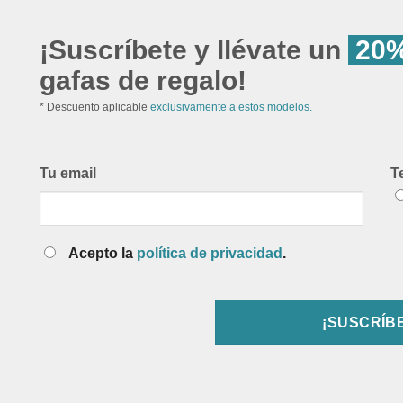
¡Suscríbete y llévate un
20%
gafas de regalo!
* Descuento aplicable
exclusivamente a estos modelos.
Tu email
T
Acepto la
política de privacidad
.