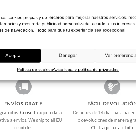
¡Comprar!
¡Comprar!
amos cookies propias y de terceros para mejorar nuestros servicios, rec
eferencias y mostrarte publicidad personalizada, acorde a tus intereses
es de navegación. ¡Todo para que tu experiencia sea excepcional!
Aceptar
Denegar
Ver preferenci
Política de cookies
Aviso legal y política de privacidad
ENVÍOS GRATIS
FÁCIL DEVOLUCIÓ
gratuitos.
Consulta aquí
toda la
Dispones de 14 días para hacer
lativa a envíos. We ship to all EU
o devoluciones de manera gra
countries.
Click aquí para + Info
.