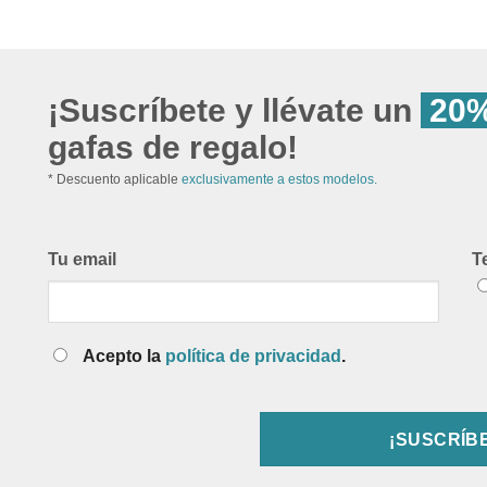
¡Suscríbete y llévate un
20%
gafas de regalo!
* Descuento aplicable
exclusivamente a estos modelos.
Tu email
T
Acepto la
política de privacidad
.