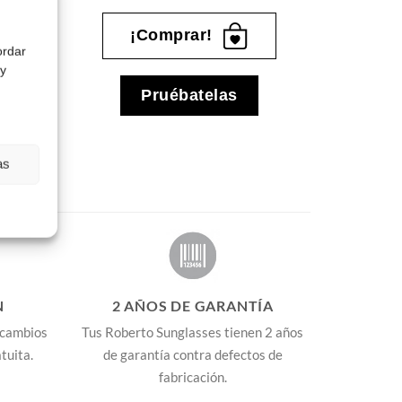
¡Comprar!
ordar
 y
Pruébatelas
as
N
2 AÑOS DE GARANTÍA
 cambios
Tus Roberto Sunglasses tienen 2 años
tuita.
de garantía contra defectos de
fabricación.