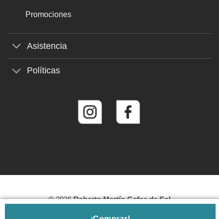
Promociones
Asistencia
Políticas
© 2026
Roberto Martín Gafas de Sol
¡Comprar!