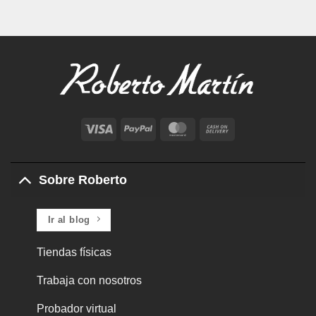
Visa
PayPal
MasterCard
Cash
On
Delivery
Sobre Roberto
Ir al blog
Tiendas físicas
Trabaja con nosotros
Probador virtual