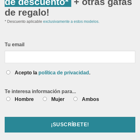
de descuento*
+ otras gafas
de regalo!
* Descuento aplicable
exclusivamente a estos modelos.
Tu email
Acepto la
política de privacidad
.
Te interesa información para...
Hombre
Mujer
Ambos