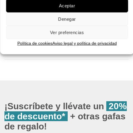
Pruébatelas
Aceptar
Denegar
Ver preferencias
Política de cookies
Aviso legal y política de privacidad
¡Suscríbete y llévate un
20%
de descuento*
+ otras gafas
de regalo!