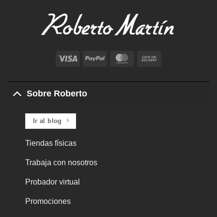
Visa
PayPal
MasterCard
Cash
On
Delivery
Sobre Roberto
Ir al blog
Tiendas físicas
Trabaja con nosotros
Probador virtual
Promociones