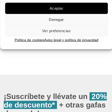
Pruébatelas
Aceptar
Pruébatelas
Denegar
Ver preferencias
Política de cookies
Aviso legal y política de privacidad
¡Suscríbete y llévate un
20%
de descuento*
+ otras gafas