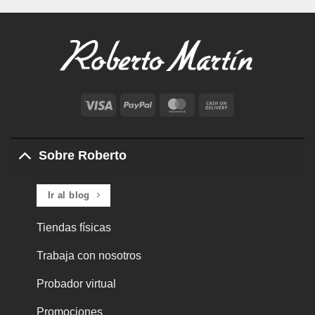
Visa
PayPal
MasterCard
Cash
On
Delivery
Sobre Roberto
Ir al blog
Tiendas físicas
Trabaja con nosotros
Probador virtual
Promociones