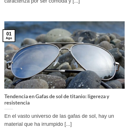
caracteriza por ser cómoda y [...]
01
Ago
Tendencia en Gafas de sol de titanio: ligereza y
resistencia
En el vasto universo de las gafas de sol, hay un
material que ha irrumpido [...]