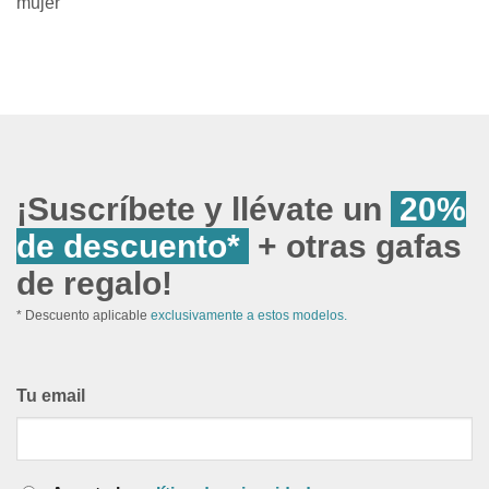
mujer
¡Suscríbete y llévate un
20%
de descuento*
+ otras gafas
de regalo!
* Descuento aplicable
exclusivamente a estos modelos.
Tu email