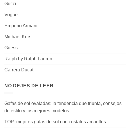
Gucci
Vogue
Emporio Armani
Michael Kors
Guess
Ralph by Ralph Lauren
Carrera Ducati
NO DEJES DE LEER…
Gafas de sol ovaladas: la tendencia que triunfa, consejos
de estilo y los mejores modelos
TOP: mejores gafas de sol con cristales amarillos