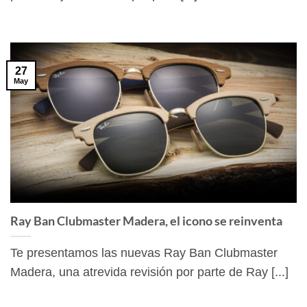
27
May
Ray Ban Clubmaster Madera, el icono se reinventa
Te presentamos las nuevas Ray Ban Clubmaster
Madera, una atrevida revisión por parte de Ray [...]