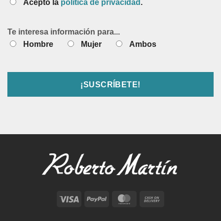
Acepto la
política de privacidad
.
Te interesa información para...
Hombre
Mujer
Ambos
Visa
PayPal
MasterCard
Cash
On