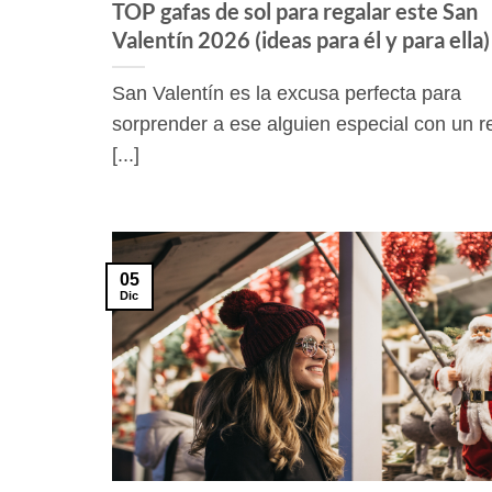
TOP gafas de sol para regalar este San
Valentín 2026 (ideas para él y para ella)
San Valentín es la excusa perfecta para
sorprender a ese alguien especial con un r
[...]
05
Dic