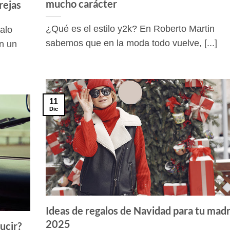
mucho carácter
rejas
¿Qué es el estilo y2k? En Roberto Martin
alo
sabemos que en la moda todo vuelve, [...]
en un
11
Dic
Ideas de regalos de Navidad para tu mad
2025
ucir?