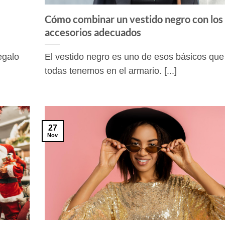
Cómo combinar un vestido negro con los
accesorios adecuados
egalo
El vestido negro es uno de esos básicos que
todas tenemos en el armario. [...]
27
Nov