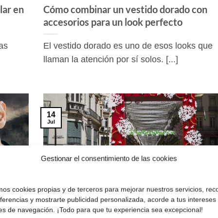
lar en
Cómo combinar un vestido dorado con
accesorios para un look perfecto
as
El vestido dorado es uno de esos looks que
llaman la atención por sí solos. [...]
14
Jul
Gestionar el consentimiento de las cookies
amos cookies propias y de terceros para mejorar nuestros servicios, rec
eferencias y mostrarte publicidad personalizada, acorde a tus intereses
es de navegación. ¡Todo para que tu experiencia sea excepcional!