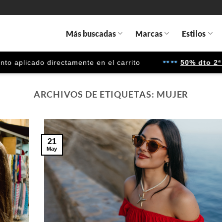
Más buscadas
Marcas
Estilos
do directamente en el carrito
50% dto 2ª unidad 
ARCHIVOS DE ETIQUETAS:
MUJER
21
May