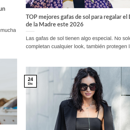
un
TOP mejores gafas de sol para regalar el 
de la Madre este 2026
n mucha
Las gafas de sol tienen algo especial. No sol
completan cualquier look, también protegen la 
24
Dic