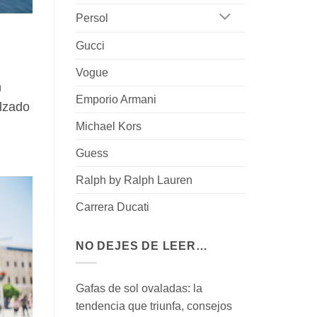
Persol
Gucci
Vogue
n
Emporio Armani
alzado
Michael Kors
Guess
Ralph by Ralph Lauren
Carrera Ducati
NO DEJES DE LEER…
Gafas de sol ovaladas: la
tendencia que triunfa, consejos