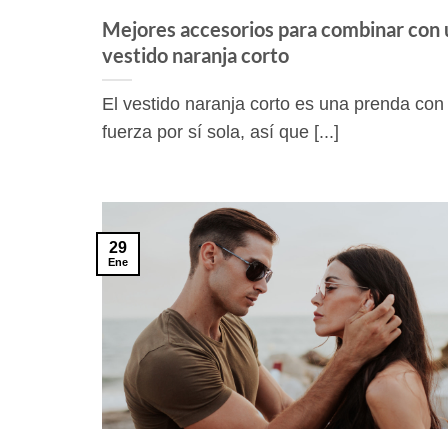
Mejores accesorios para combinar con 
vestido naranja corto
El vestido naranja corto es una prenda co
fuerza por sí sola, así que [...]
29
Ene