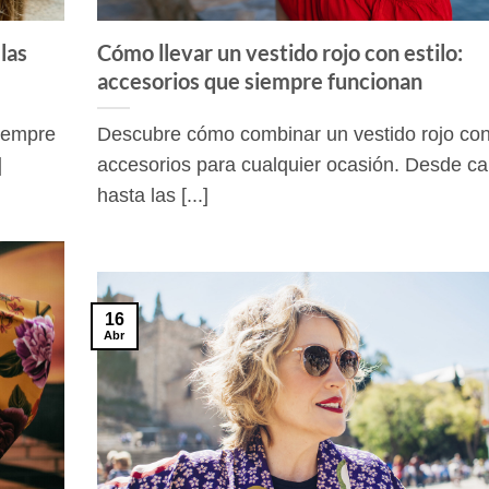
 las
Cómo llevar un vestido rojo con estilo:
accesorios que siempre funcionan
siempre
Descubre cómo combinar un vestido rojo co
]
accesorios para cualquier ocasión. Desde c
hasta las [...]
16
Abr