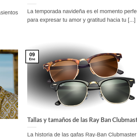
La temporada navideña es el momento perfe
asientos
para expresar tu amor y gratitud hacia tu [...]
09
Ene
Tallas y tamaños de las Ray Ban Clubmas
La historia de las gafas Ray-Ban Clubmaster