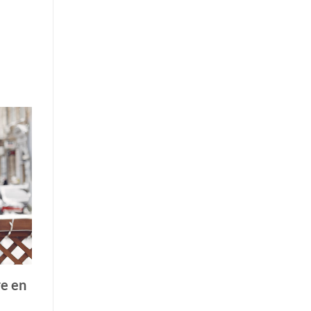
re en