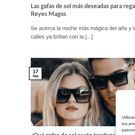
Las gafas de sol más deseadas para rega
Reyes Magos
Se acerca la noche más mágica del año y l
calles ya brillan con la [...]
17
Sep
Utiliz
tus pr
patron